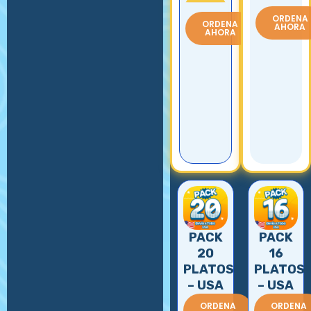
ORDENA
ORDENA
AHORA
AHORA
PACK
PACK
20
16
PLATOS
PLATOS
– USA
– USA
ORDENA
ORDENA