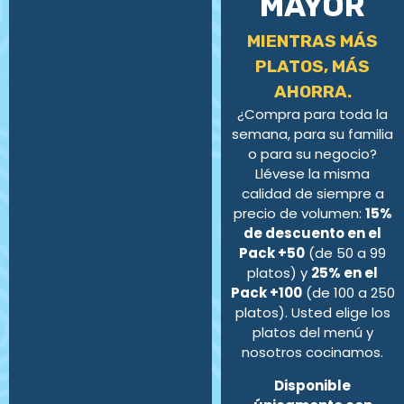
MAYOR
MIENTRAS MÁS
PLATOS, MÁS
AHORRA.
¿Compra para toda la
semana, para su familia
o para su negocio?
Llévese la misma
calidad de siempre a
precio de volumen:
15%
de descuento en el
Pack +50
(de 50 a 99
platos) y
25% en el
Pack +100
(de 100 a 250
platos). Usted elige los
platos del menú y
nosotros cocinamos.
Disponible