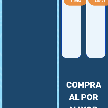
AHORA
AHORA
COMPRA
AL POR